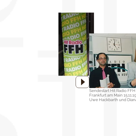
Sendestart Hit Radio FFH
Frankfurt am Main 15.11.1
Uwe Hackbarth und Dian