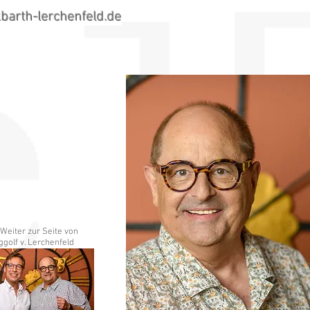
barth-lerchenfeld.de
 Weiter zur Seite von
ggolf v. Lerchenfeld