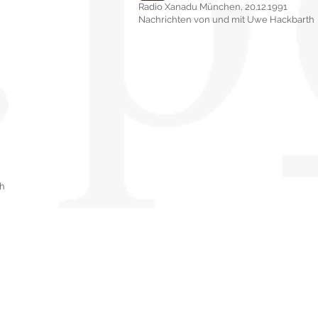
Radio Xanadu München, 20.12.1991
Nachrichten von und mit Uwe Hackbarth
h