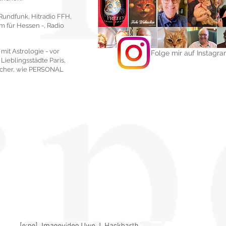
 Rundfunk, Hitradio FFH,
 für Hessen -, Radio
 mit Astrologie - vor
Folge mir auf Instagr
Lieblingsstädte Paris,
ücher, wie PERSONAL