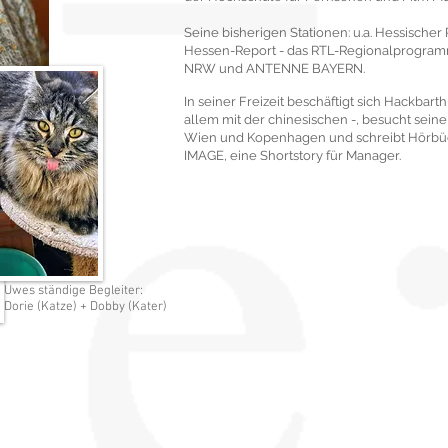
Seine bisherigen Stationen: u.a. Hessischer
Hessen-Report - das RTL-Regionalprogramm
NRW und ANTENNE BAYERN.
In seiner Freizeit beschäftigt sich Hackbarth
allem mit der chinesischen -, besucht seine 
Wien und Kopenhagen und schreibt Hörb
IMAGE, eine Shortstory für Manager.
Uwes ständige Begleiter:
Dorie (Katze) + Dobby (Kater)