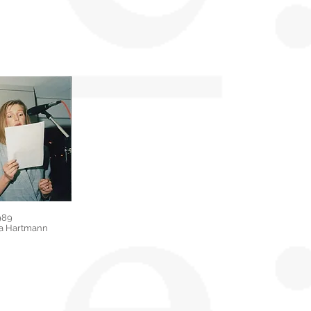
989
a Hartmann